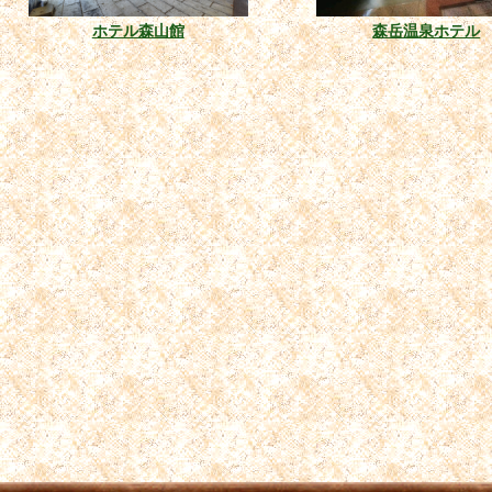
ホテル森山館
森岳温泉ホテル