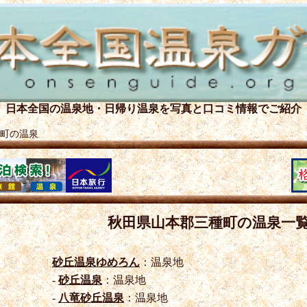
日本全国の温泉地・日帰り温泉を
写真と口コミ情報でご紹介
町の温泉
秋田県山本郡三種町の温泉一
砂丘温泉ゆめろん
：温泉地
-
砂丘温泉
：温泉地
-
八竜砂丘温泉
：温泉地