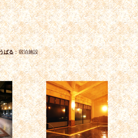
うぱる
：宿泊施設