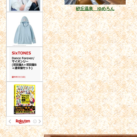
砂丘温泉 ゆめろん