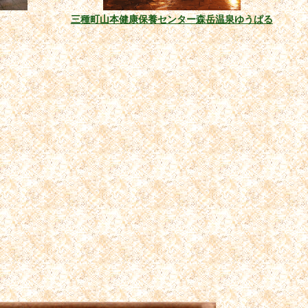
三種町山本健康保養センター森岳温泉ゆうぱる