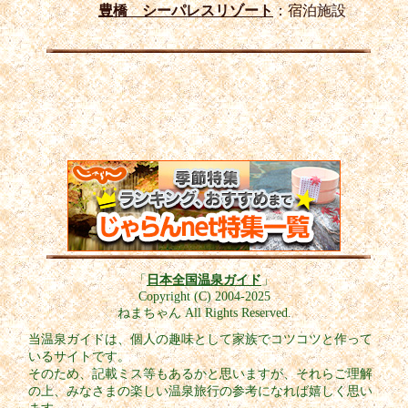
豊橋 シーパレスリゾート
：宿泊施設
「
日本全国温泉ガイド
」
Copyright (C) 2004-2025
ねまちゃん All Rights Reserved.
当温泉ガイドは、個人の趣味として家族でコツコツと作って
いるサイトです。
そのため、記載ミス等もあるかと思いますが、それらご理解
の上、みなさまの楽しい温泉旅行の参考になれば嬉しく思い
ます。