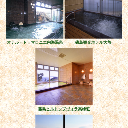
オテル・ド・マロニエ内海温泉
篠島観光ホテル大角
篠島ヒルトップヴィラ高峰荘