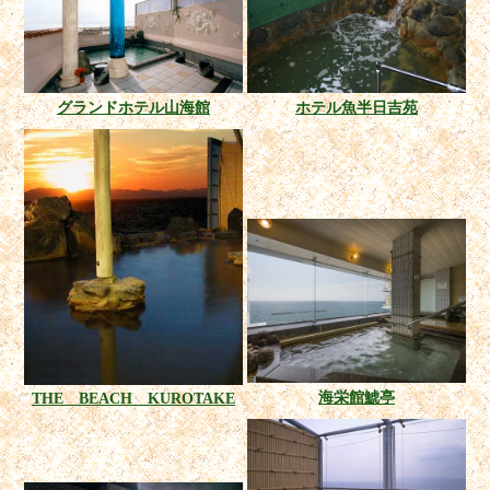
グランドホテル山海館
ホテル魚半日吉苑
海栄館鯱亭
THE BEACH KUROTAKE