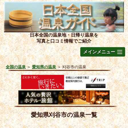
日本全国の温泉地・日帰り温泉を
写真と口コミ情報でご紹介
メインメニュー
全国の温泉
＞
愛知県の温泉
＞
刈谷市の温泉
愛知県刈谷市の温泉一覧