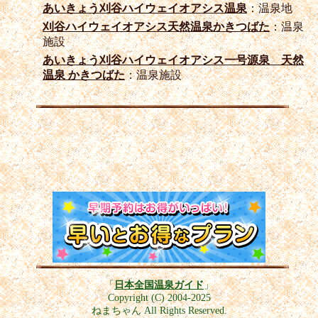
あいきょう刈谷ハイウェイオアシス温泉
：温泉地
刈谷ハイウェイオアシス天然温泉かきつばた
：温泉
施設
あいきょう刈谷ハイウェイオアシス一号源泉 天然
温泉 かきつばた
：温泉施設
「
日本全国温泉ガイド
」
Copyright (C) 2004-2025
ねまちゃん All Rights Reserved.