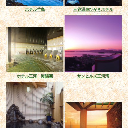
ホテル竹島
三谷温泉ひがきホテル
ホテル三河 海陽閣
サンヒルズ三河湾