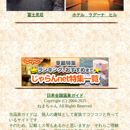
冨士見荘
ホテル ラグーナ ヒル
「
日本全国温泉ガイド
」
Copyright (C) 2004-2025
ねまちゃん All Rights Reserved.
当温泉ガイドは、個人の趣味として家族でコツコツと作って
いるサイトです。
そのため、記載ミス等もあるかと思いますが、それらご理解