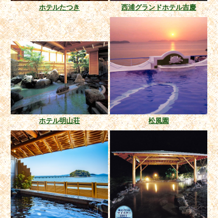
ホテルたつき
西浦グランドホテル吉慶
ホテル明山荘
松風園