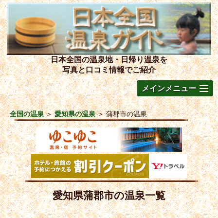
日本全国の温泉地・日帰り温泉を
写真と口コミ情報でご紹介
メインメニュー
全国の温泉
＞
愛知県の温泉
＞
蒲郡市の温泉
愛知県蒲郡市の温泉一覧