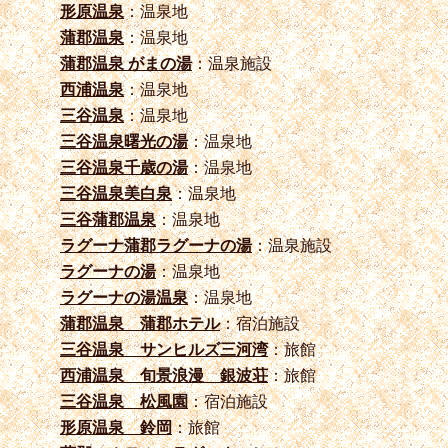
形原温泉
：温泉地
蒲郡温泉
：温泉地
蒲郡温泉 がまの湯
：温泉施設
西浦温泉
：温泉地
三谷温泉
：温泉地
三谷温泉曙光の湯
：温泉地
三谷温泉千歳の湯
：温泉地
三谷温泉美白泉
：温泉地
三谷蒲郡温泉
：温泉地
ラグーナ蒲郡ラグーナの湯
：温泉施設
ラグーナの湯
：温泉地
ラグーナの湯温泉
：温泉地
蒲郡温泉 蒲郡ホテル
：宿泊施設
三谷温泉 サンヒルズ三河湾
：旅館
西浦温泉 旬景浪漫 銀波荘
：旅館
三谷温泉 松風園
：宿泊施設
形原温泉 鈴岡
：旅館